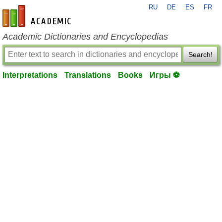
RU
DE
ES
FR
en-academic.com
Academic Dictionaries and Encyclopedias
Search!
Interpretations
Translations
Books
Игры ⚽