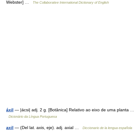
Webster] …
The Collaborative International Dictionary of English
áxil
— |ácsi| adj. 2 g. [Botânica] Relativo ao eixo de uma planta …
Dicionário da Língua Portuguesa
axil
— (Del lat. axis, eje). adj. axial …
Diccionario de la lengua española